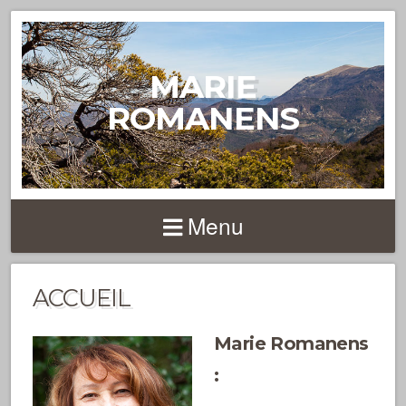
MARIE
ROMANENS
Menu
ACCUEIL
Marie Romanens
: