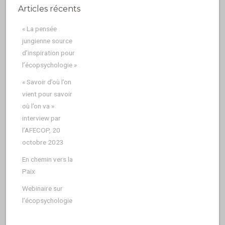
Articles récents
« La pensée
jungienne source
d’inspiration pour
l’écopsychologie »
« Savoir d’où l’on
vient pour savoir
où l’on va »
interview par
l’AFECOP, 20
octobre 2023
En chemin vers la
Paix
Webinaire sur
l’écopsychologie